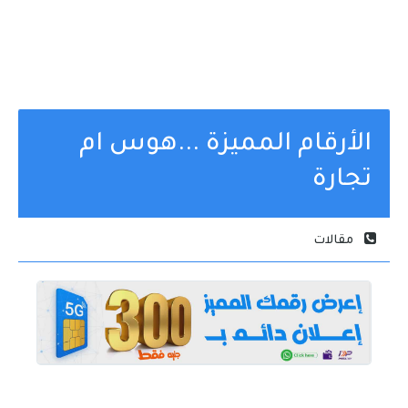
الأرقام المميزة ...هوس ام
تجارة
مقالات