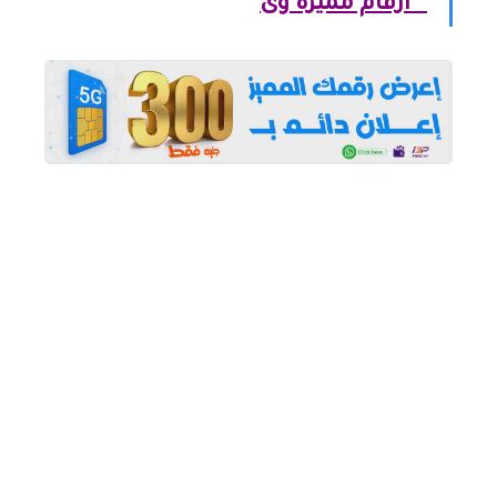
ارقام مميزة وى