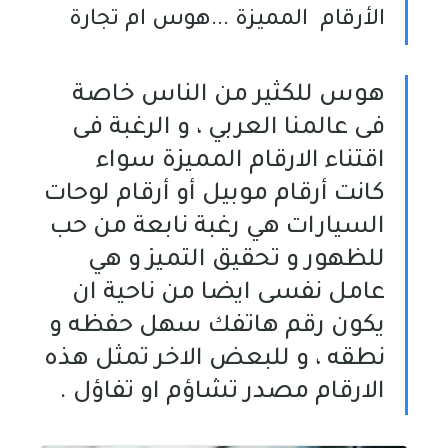
الأرقام المميزة ...هوس ام تجارة
هوس للكثير من الناس خاصة
فى عالمنا العربي ، و الرغبة فى
اقتناء الارقام المميزة سواء
كانت أرقام موبيل أو أرقام لوحات
السيارات هي رغبة نابعة من حب
للظهور و تحقيق التميز و هي
عامل نفسى ايضا من ناحية ان
يكون رقم هاتفك سهل حفظه و
نطقه ، و للبعض الاخر تمثل هذه
الارقام مصدر تشاؤم او تفاؤل .