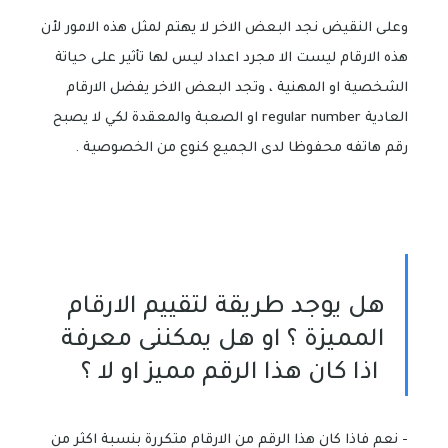
وعلى النقيض نجد البعض الاخر لا يهتم لمثل هذه الامور لأن
هذه الارقام ليست الا مجرد اعداد ليس لها تأثير على حياتة
الشخصية او المهنية ، وتجد البعض الاخر يفضل الارقام
العادية regular number او الصعبة والمعقدة لكي لا يصبح
رقم هاتفه محفوظا لدى الجميع كنوع من الخصوصية .
هل يوجد طريقة لتقييم الارقام
المميزة ؟ او هل يمكننى معرفة
اذا كان هذا الرقم مميز او لا ؟
- نعم فاذا كان هذا الرقم من الارقام متكررة بنسبة اكثر من