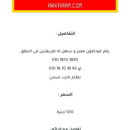
التفاصيل :
رقم فودافون مميز و سهل له طريقتين فى النطق
010.1870.1890
او 010.18.70.18.90
نظام كارت شحن
السعر :
500 جنية
تواصل مع البائع :