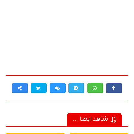
شاهد ايضا ...