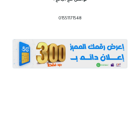
01551171548