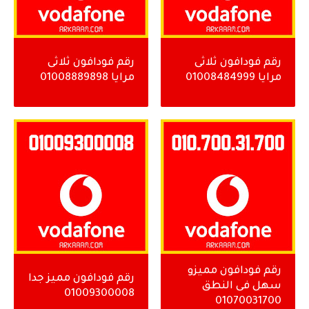
رقم فودافون ثلاثى
رقم فودافون ثلاثى
مرايا 01008484999
مرايا 01008889898
رقم فودافون مميزو
رقم فودافون مميز جدا
سهل فى النطق
01009300008
01070031700