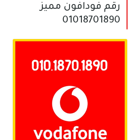
رقم فودافون مميز
01018701890