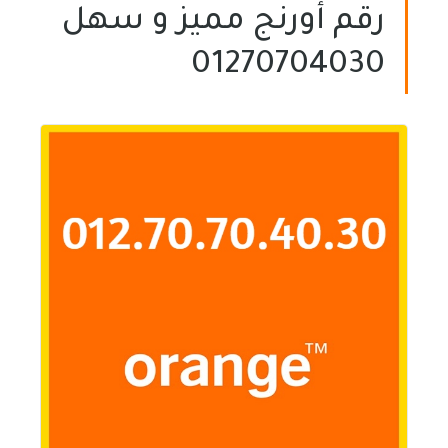
رقم أورنج مميز و سهل
01270704030