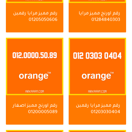
رقم اورنج مميز مرايا
رقم مميز مرايا رقمين
01205050606
01284840303
رقم مميز مرايا رقمين
رقم اورنج مميز اصفار
01200005089
01203030404