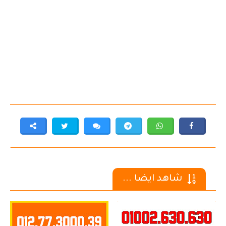
شاهد ايضا ...