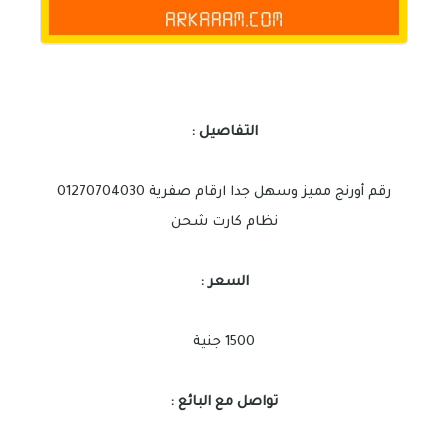
التفاصيل :
رقم أورنج مميز وسهل جدا ارقام صفرية 01270704030
نظام كارت شحن
السعر :
1500 جنية
تواصل مع البائع :