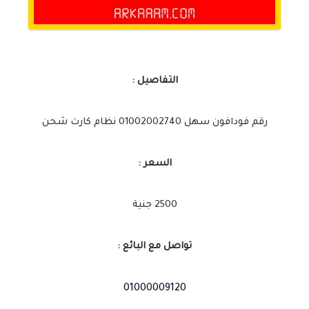
التفاصيل :
رقم فودافون سهل 01002002740 نظام كارت شحن
السعر :
2500 جنية
تواصل مع البائع :
01000009120