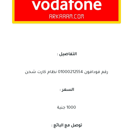
التفاصيل :
رقم فودافون 01000212554 نظام كارت شحن
السعر :
1000 جنية
توصل مع البائع :