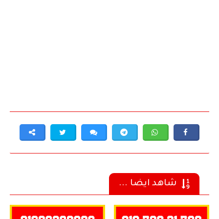
شاهد ايضا ...