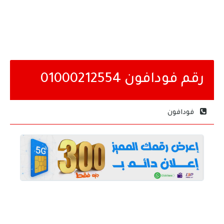
رقم فودافون 01000212554
فودافون