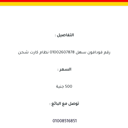
التفاصيل :
رقم فودافون سهل 01002607878 نظام كارت شحن
السعر :
500 جنية
توصل مع البائع :
01008516851