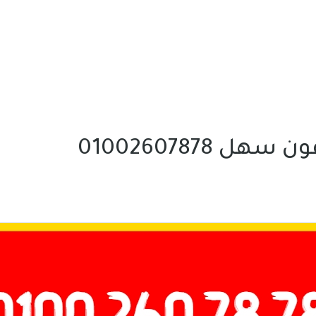
هل 01002607878