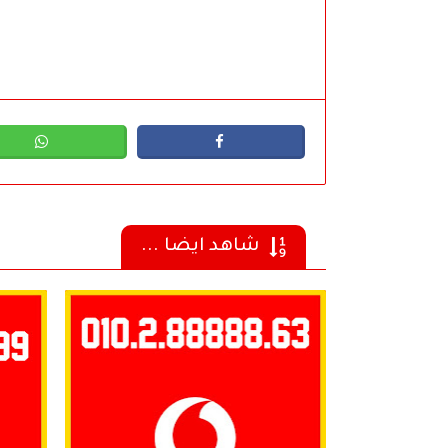
شاهد ايضا ...