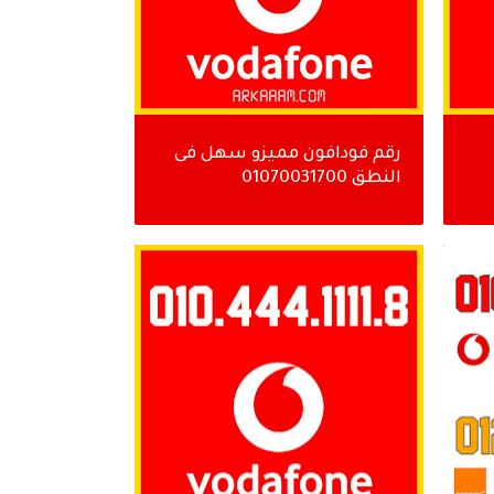
رقم فودافون مميزو سهل فى
النطق 01070031700