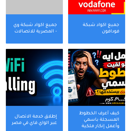
جميع اكواد شبكة
جميع اكواد شبكة وي
فودافون
- المصرية للاتصالات
كيف أعرف الخطوط
إطلاق خدمة الاتصال
المسجلة باسمي
عبر الواي فاي في مصر
وأعمل إنكار ملكية