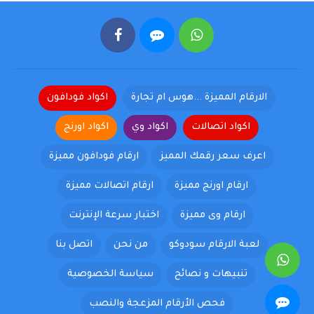
الارقام المميزة ...هوس ام تجارة
اكواد فودافون
اكواد اتصالات
اكواد وي
اكواد اورنج
اعرف سعر رقمك المميز
ارقام فودافون مميزة
ارقام اورنج مميزة
ارقام اتصالات مميزة
ارقام وى مميزة
اختبار سرعة الإنترنت
لعبة الارقام سودوكو
من نحن
اتصل بنا
تنبيهات و نصائح
سياسة الخصوصية
فحص الأرقام المزعجة والنصب