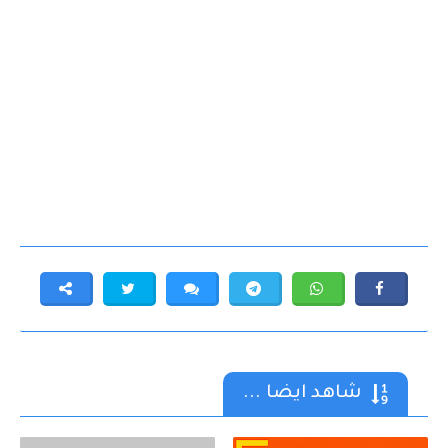
شاهد ايضا ...