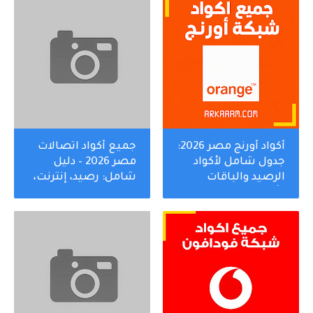
أكواد أورنج مصر 2026:
جميع أكواد اتصالات
جدول شامل لأكواد
مصر 2026 – دليل
الرصيد والباقات
شامل: رصيد، إنترنت،
وأورنج كاش وخدمات
كاش، وسلفني
شكرا