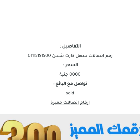
التفاصيل :
رقم اتصالات سهل كارت شحن 01115191500
السعر :
0000 جنية
تواصل مع البائع :
sold
ارقام اتصالات مميزة