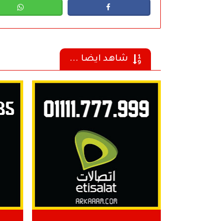
شاهد ايضا ...