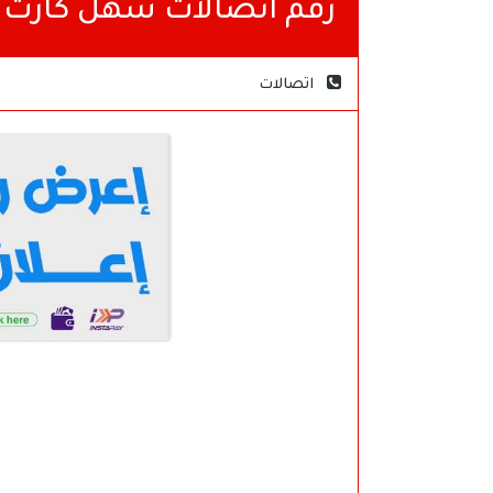
رقم اتصالات سهل كارت شحن 1500
اتصالات