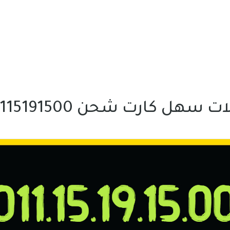
 سهل كارت شحن 01115191500