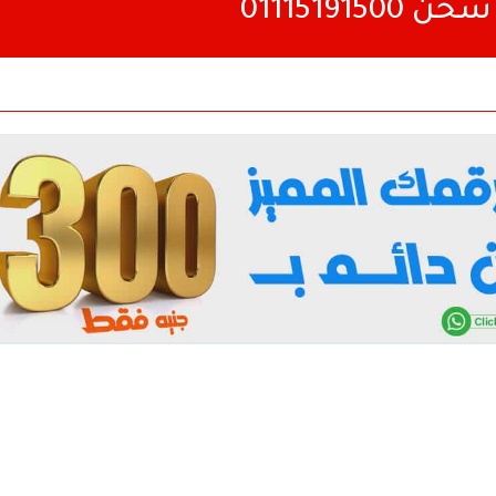
0111519