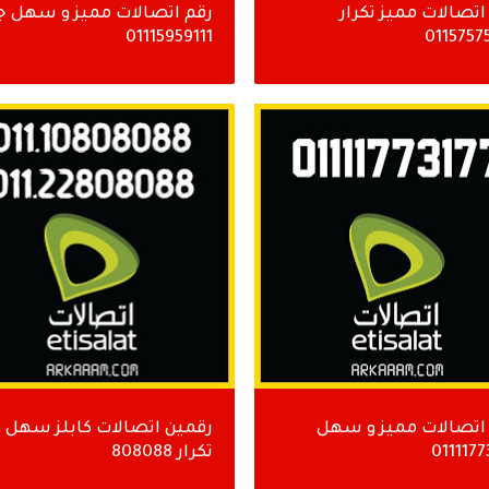
اتصالات مميز تكرار
رقم اتصالات مميز و سهل ج
01115959111
0115757
اتصالات مميز و سهل
رقمين اتصالات كابلز سهل و
0111177
تكرار 808088