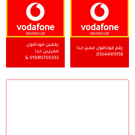
رقمين فودافون
رقم فودافون مميز جدا
مميزين جدا
01044411118
01080700333 &
01080700666