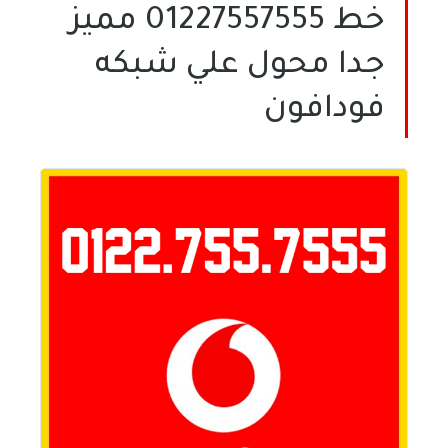
خط 01227557555 مميز
جدا محول علي شبكه
فودافون