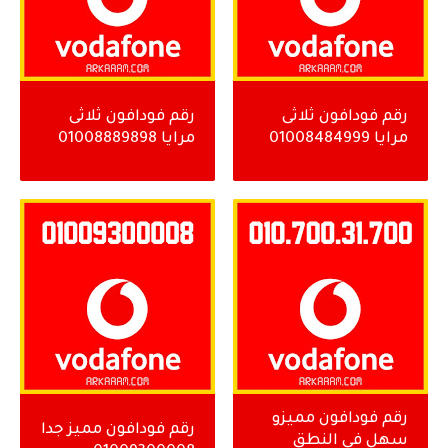
رقم فودافون ثلاثى
رقم فودافون ثلاثى
مرايا 01008484999
مرايا 01008889898
رقم فودافون مميزو
رقم فودافون مميز جدا
سهل فى النطق