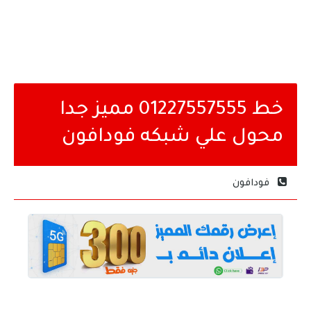
خط 01227557555 مميز جدا
محول علي شبكه فودافون
فودافون