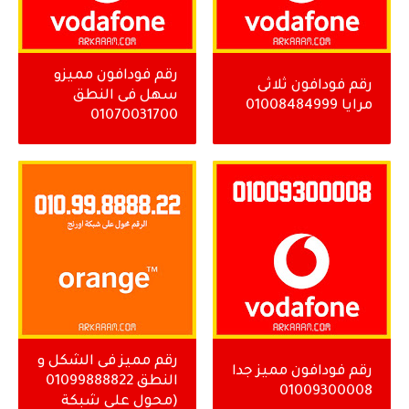
رقم فودافون مميزو
رقم فودافون ثلاثى
سهل فى النطق
مرايا 01008484999
01070031700
رقم مميز فى الشكل و
رقم فودافون مميز جدا
النطق 01099888822
01009300008
(محول على شبكة