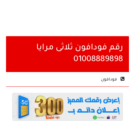
رقم فودافون ثلاثى مرايا
01008889898
فودافون