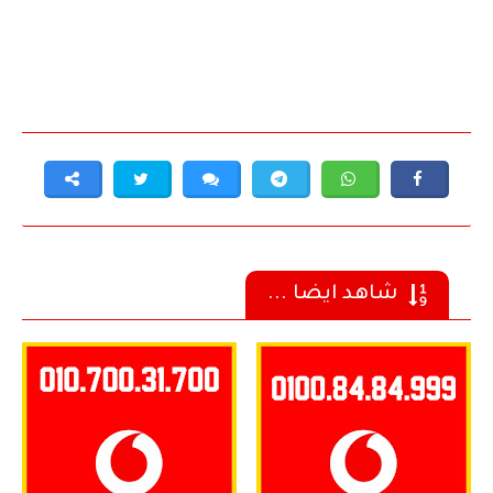
شاهد ايضا ...