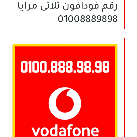
رقم فودافون ثلاثى مرايا
01008889898