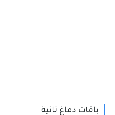
باقات دماغ تانية