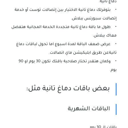
دماغ تانية.
• بتوفرلك دماغ تانية الاختيار بين إتصالات توست أو خدمة
إتصالات سبورتس ببلاش.
• طول ما باقة دماغ تانية متجددة الخدمة المجانية هتفضل
معاك ببلاش.
• عرض ضعف الباقة لمدة اسبوع اما تحول لباقات دماغ
تانيةعن طريق ابليكيشن ماي اتصالات.
• وكمان هتقدر تختار صلاحية باقتك تكون 30 يوم او 90
يوم.
بعض باقات دماغ تانية مثل:
الباقات الشهرية
باقات الـ 30 يوم