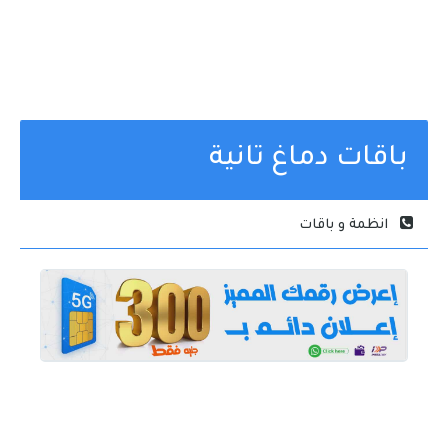
باقات دماغ تانية
انظمة و باقات