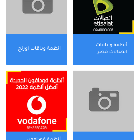
أنظمة و باقات
انظمة وباقات اورنج
اتصالات مصر
أنظمة فودافون