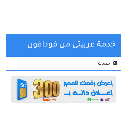
خدمة عربيتى من فودافون
خدمات