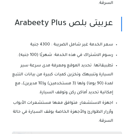
السرقة.
عربيتى بلص Arabeety Plus
سعر الخدمة غير شامل الضريبة : 4300 جنية
رسوم الاشتراك في هذه الخدمة: شهريًا (100 جنيه).
تطبيقاتها: تحديد الموقع ومعرفة مدى سرعة سير
السيارة وتنبيهك وتخزين كميات كبيرة من بيانات التتبع
لمدة (90 يوما) ولها (3 مستخدمين) و(10 مديرين)، مع
إمكانية تحديد أماكن ركن وتوقف السيارة.
اجهزة الاستشعار: متوافق معها مستشعرات الأبواب
وأزرار الطوارئ والأجهزة الخاصة بوقف السيارة في حالة
السرقة.