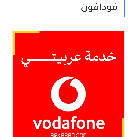
فودافون