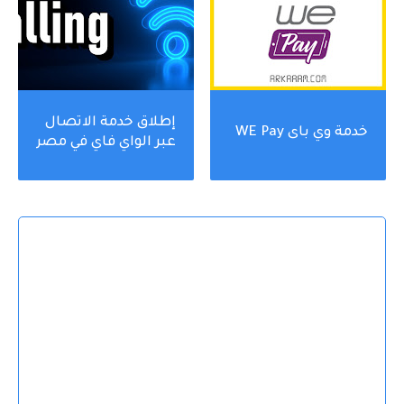
إطلاق خدمة الاتصال
خدمة وي باى WE Pay
عبر الواي فاي في مصر