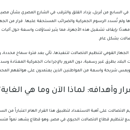
في السابع من أبريل، يزداد القلق والترقب في الشارع المصري بشأن مصير
ها ولم تُسدد الرسوم الجمركية والضرائب المستحقة عليها. قرار من الجه
 مهددًا بإيقاف تشغيل هذه الأجهزة، مما يثير تساؤلات واسعة حول آليات ا
الات بشكل عام.
الجهاز القومي لتنظيم الاتصالات لتنفيذها، تأتي بعد فترة سماح محدد
البلاد بطرق غير رسمية، دون المرور بالإجراءات الجمركية المعتادة وسداد 
ر ويمس شريحة واسعة من المواطنين الذين يعتمدون على هواتفهم المحمو
ار وأهدافه: لماذا الآن وما هي الغاية؟
الاتصالات على أهبة الاستعداد لتطبيق هذا القرار الهام اعتباراً من الساب
ع لتنظيم قطاع الاتصالات الحيوي في مصر، وهو قطاع يشهد نمواً متسارع