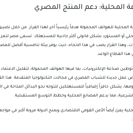
ة المحلية: دعم المنتج المصري
المحلية للهواتف المحمولة هدفاً رئيسياً آخر لهذا القرار. من خلال تضيي
محلي أو المستورد بشكل قانوني أكثر جاذبية للمستهلك. تسعى مصر لتعزي
ات، وهذا القرار يصب في هذا الاتجاه، حيث يوفر بيئة تنافسية أفضل لل
هذا القطاع الواعد.
طين صناعة الإلكترونيات، بما فيها الهواتف المحمولة، لتقليل الاعتماد ع
 عمل جديدة للشباب المصري في مجالات التكنولوجيا المتقدمة. هذا القرا
ها، يشكل حافزاً إضافياً للمستهلكين للتوجه نحو البدائل المتاحة في ال
 الشرعية، مما يدعم المصانع المحلية وخطط التوسع المستقبلية.
لية يعزز أيضاً الأمن القومي الاقتصادي ويمنح الدولة مرونة أكبر في مواج