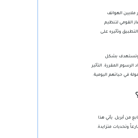
 ملايين الهواتف
از القومي لتنظيم
لتطبيق وتأثيره على
ة، وتستهدف بشكل
الرسوم المقررة. التأثير
لة في حياتهم اليومية.
ع من أبريل. يأتي هذا
اً وتحديات متزايدة.