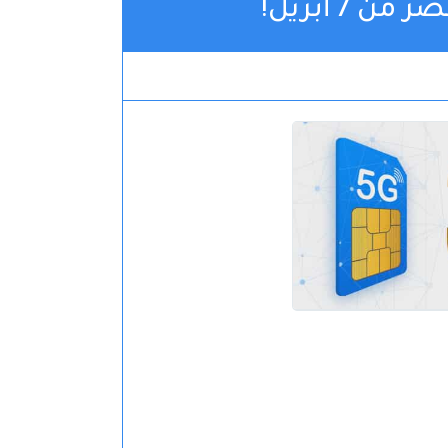
 أبريل!