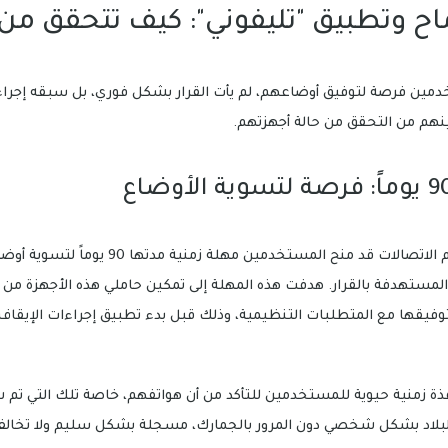
ح وتطبيق "تليفوني": كيف تتحقق من
تخدمين فرصة لتوفيق أوضاعهم، لم يأت القرار بشكل فوري، بل سبقه إجرا
نهم من التحقق من حالة أجهزتهم.
كان الجهاز القومي لتنظيم الاتصالات قد منح المستخد
المستهدفة بالقرار. هدفت هذه المهلة إلى تمكين حاملي هذه الأجهزة م
 لتوفيقها مع المتطلبات التنظيمية، وذلك قبل بدء تطبيق إجراءات الإيقا
افذة زمنية حيوية للمستخدمين للتأكد من أن هواتفهم، خاصة تلك التي تم 
 البلاد بشكل شخصي دون المرور بالجمارك، مسجلة بشكل سليم ولا تخالف 