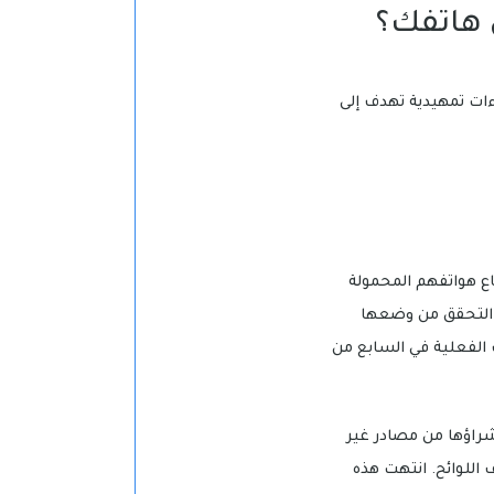
 هاتفك؟
ءات تمهيدية تهدف إلى
مين مهلة زمنية مدتها 90 يوماً لتسوية أوضاع هواتفهم المحمولة
ن التحقق من وضعها
ف الفعلية في السابع من
شراؤها من مصادر غير
اللوائح. انتهت هذه