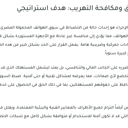
 ومكافحة التهريب: هدف استراتيجي
إجراء هو إحداث حالة من الانضباط في سوق الهواتف المحمولة المصري. 
هواتف، مما يؤدي إلى منافسة غير عادلة مع الأجهزة المستوردة بشكل قان
ادات جمركية وضريبية هامة. يعمل القرار على الحد بشكل كبير من هذه الظاه
 كبيرة سنوياً.
ضرره على الجانب المالي والتنافسي، بل يمتد ليشمل المستهلك الذي قد
تخضع لأي ضمانات، مما يعرضه لمشاكل تقنية أو حتى أمنية. ضبط السوق
فظ على حقوقهم كمستهلكين، بما في ذلك الحق في الحصول على خدمات 
ضاً التزام جميع الأطراف بالمعايير الفنية والبيئية المعتمدة، ويقلل من
التي قد لا تكون آمنة للاستخدام أو متوافقة بشكل كامل مع شبكات الاتص