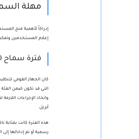
مهلة السما
إدراكاً لأهمية منح المس
إعلام المستخدمين وتمكي
فترة سماح 90 يوماً: فرصة لتسوية الأوضاع
التي قد تكون ضمن الفئة 
واتخاذ الإجراءات اللازمة
أبريل.
هذه الفترة كانت بمثابة ن
رسمية أو تم إدخالها إلى