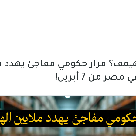
يقف؟ قرار حكومي مفاجئ يهدد م
صر من 7 أبريل!