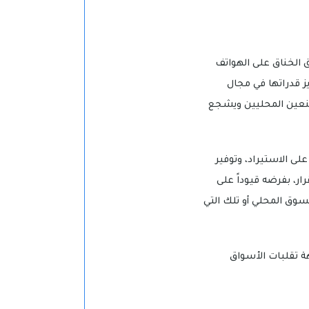
ق الخناق على الهواتف
ز قدراتها في مجال
مصنعين المحليين ويشجع
لى الاستيراد، وتوفير
ر، بفرضه قيوداً على
سوق المحلي أو تلك التي
هة تقلبات الأسواق