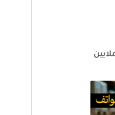
لايين